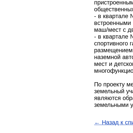
пристроенным
общественных
- в квартале
встроенными 
маш/мест с д
- в квартале
спортивного г
размещением 
наземной авт
мест и детско
многофункцио
По проекту м
земельный уча
являются обр
земельными у
← Назад к сп