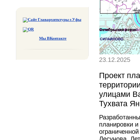
Мы ВКонтакте
23.12.2025
Проект пла
территории
улицами Ва
Тухвата Я
Разработанны
планировки и
ограниченной
Лесунова, Ле