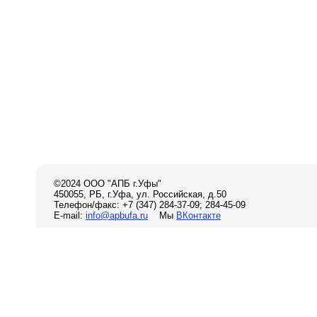
©2024 ООО "АПБ г.Уфы"
450055, РБ, г.Уфа, ул. Российская, д.50
Телефон/факс: +7 (347) 284-37-09; 284-45-09
E-mail:
info@apbufa.ru
Мы
ВКонтакте