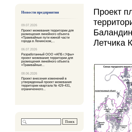
Проект п
Новости предприятия
территор
09.07.2026
Баландин
Проект межевания территории для
размещения линейного объекта
«Трамвайные пути южной части
Летчика 
города в Ленинском,...
06.07.2026
Разработанный ООО «АПБ г.Уфы»
проект межевания территории для
размещения линейного объекта
«Трамвайные...
08.06.2026
Проект внесения изменений в
утвержденный проект межевания
территории квартала № 429-431,
ограниченного...