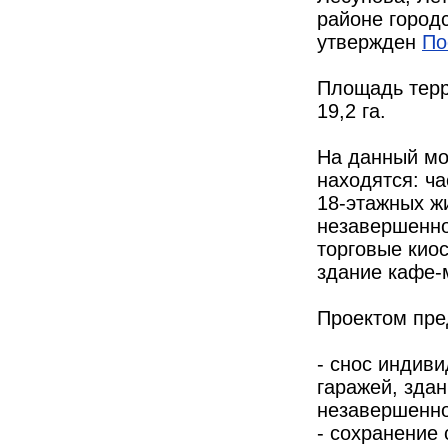
районе город
утвержден
По
Площадь терр
19,2 га.
На данный мо
находятся: ча
18-этажных ж
незавершенно
торговые киос
здание кафе-
Проектом пре
- снос индив
гаражей, здан
незавершенно
- сохранение