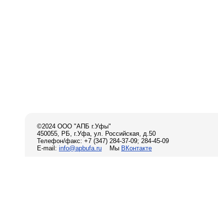
©2024 ООО "АПБ г.Уфы"
450055, РБ, г.Уфа, ул. Российская, д.50
Телефон/факс: +7 (347) 284-37-09; 284-45-09
E-mail:
info@apbufa.ru
Мы
ВКонтакте