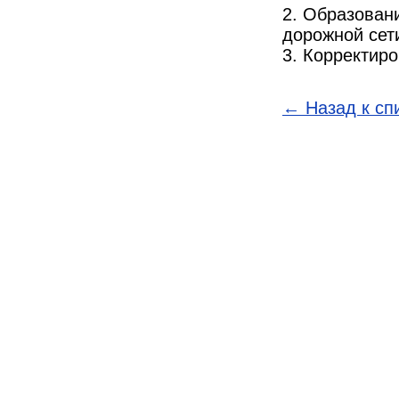
2. Образован
дорожной сет
3. Корректиро
← Назад к сп