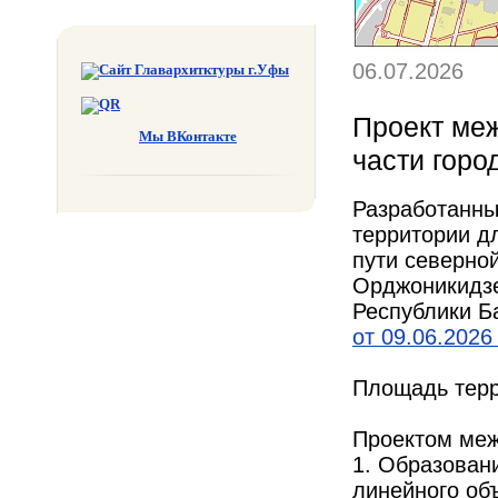
06.07.2026
Проект ме
Мы ВКонтакте
части горо
Разработанн
территории д
пути северно
Орджоникидзе
Республики Б
от 09.06.2026 
Площадь терр
Проектом меж
1. Образован
линейного об