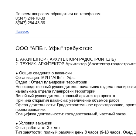
По всем вопросам обращаться по телефонам:
8(347) 244-78-30
8(347) 284-43-36
Наверх
ООО "АПБ г. Уфы" требуются:
1. АРХИТЕКТОР ( АРХИТЕКТОР-ГРАДОСТРОИТЕЛЬ)
2. ТЕХНИК- АРХИТЕКТОР Архитектор (Архитектор-градостроите
● Общие сведения о вакансии
Организация: МУП "АПБ" г. Уфы.
Отдел : Отдел планировки территории
Непосредственный руководитель: начальник отдела планировки
начальника отдела планировки территории
Линейный руководитель: главный архитектор проекта
Причина открытия вакансии: увеличение объёмов работ
Сфера деятельности: Градостроительное проектирование, архит
проектирование.
Специфика деятельности: государственный, частный заказ.
● Условия вакансии
Опыт работы: от 3-х лет
Тип занятости: полный рабочий день 8 часов (9-18 часов. Обед 