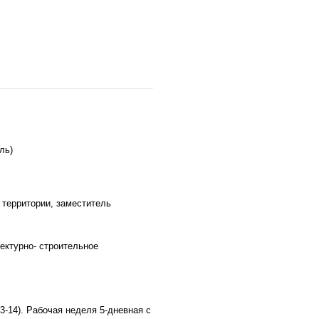
ль)
 территории, заместитель
ектурно- строительное
13-14). Рабочая неделя 5-дневная с