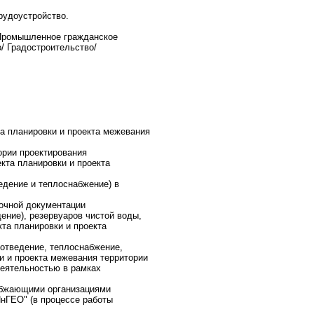
рудоустройство.
 Промышленное гражданское
/ Градостроительство/
та планировки и проекта межевания
ории проектирования
екта планировки и проекта
едение и теплоснабжение) в
очной документации
ение), резервуаров чистой воды,
та планировки и проекта
оотведение, теплоснабжение,
и и проекта межевания территории
деятельностью в рамках
набжающими организациями
нГЕО" (в процессе работы