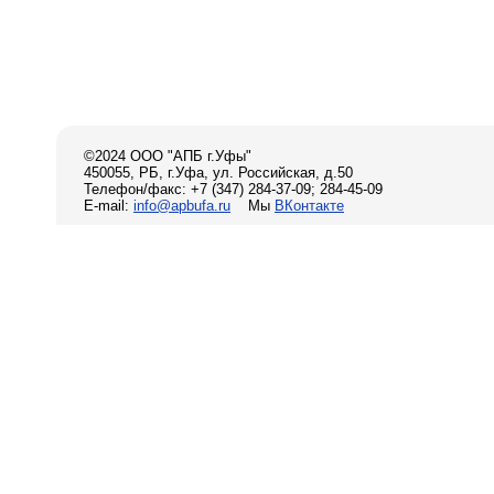
©2024 ООО "АПБ г.Уфы"
450055, РБ, г.Уфа, ул. Российская, д.50
Телефон/факс: +7 (347) 284-37-09; 284-45-09
E-mail:
info@apbufa.ru
Мы
ВКонтакте