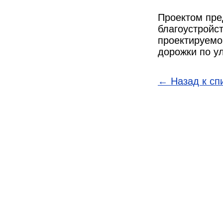
Проектом пре
благоустройс
проектируемо
дорожки по у
← Назад к сп