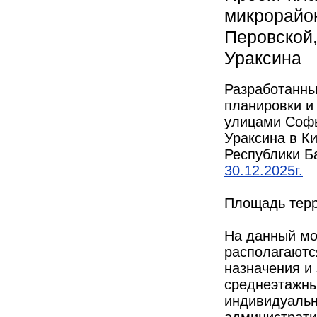
микрорайо
Перовской,
Ураксина
Разработанны
планировки и
улицами Софь
Ураксина в К
Республики Б
30.12.2025г.
Площадь терр
На данный мо
располагаютс
назначения и
среднеэтажны
индивидуальн
администрати