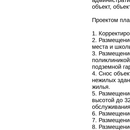
объект, объе
Проектом пла
1. Корректиро
2. Размещение
места и школы
3. Размещени
поликлиникой
подземной га
4. Снос объек
нежилых здан
жилья.
5. Размещени
высотой до 3
обслуживания
6. Размещени
7. Размещени
8. Размещени