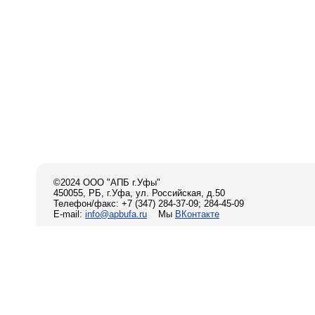
©2024 ООО "АПБ г.Уфы"
450055, РБ, г.Уфа, ул. Российская, д.50
Телефон/факс: +7 (347) 284-37-09; 284-45-09
E-mail:
info@apbufa.ru
Мы
ВКонтакте