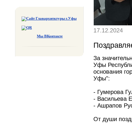
17.12.2024
Мы ВКонтакте
Поздравля
За значительн
Уфы Республи
основания го
Уфы":
- Гумерова Г
- Васильева 
- Ашрапов Ру
От души позд