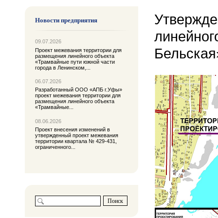
Утвержде
Новости предприятия
линейног
09.07.2026
Бельская
Проект межевания территории для
размещения линейного объекта
«Трамвайные пути южной части
города в Ленинском,...
06.07.2026
Разработанный ООО «АПБ г.Уфы»
проект межевания территории для
размещения линейного объекта
«Трамвайные...
08.06.2026
Проект внесения изменений в
утвержденный проект межевания
территории квартала № 429-431,
ограниченного...