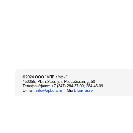
©2024 ООО "АПБ г.Уфы"
450055, РБ, г.Уфа, ул. Российская, д.50
Телефон/факс: +7 (347) 284-37-09; 284-45-09
E-mail:
info@apbufa.ru
Мы
ВКонтакте