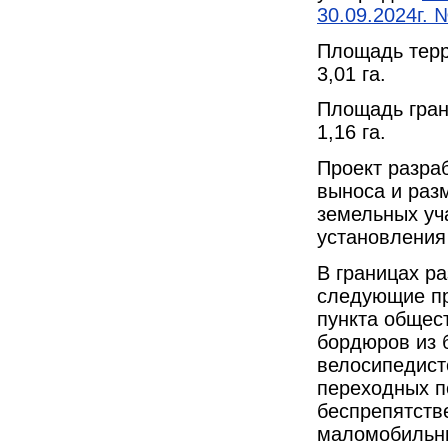
30.09.2024г. 
Площадь терр
3,01 га.
Площадь гран
1,16 га.
Проект разра
выноса и раз
земельных уч
установления
В границах р
следующие пр
пункта общест
бордюров из 
велосипедист
переходных п
беспрепятств
маломобильны